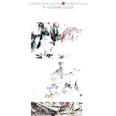
CHRISTOPHE GAZON
ROBERTVILLE
T.
+32 (0)496 121228