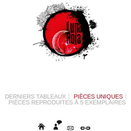
DERNIERS TABLEAUX
PIÈCES UNIQUES
PIÈCES REPRODUITES À 5 EXEMPLAIRES