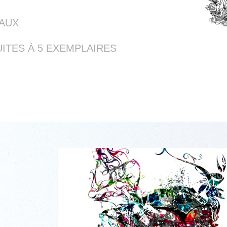
EAUX
ITES À 5 EXEMPLAIRES