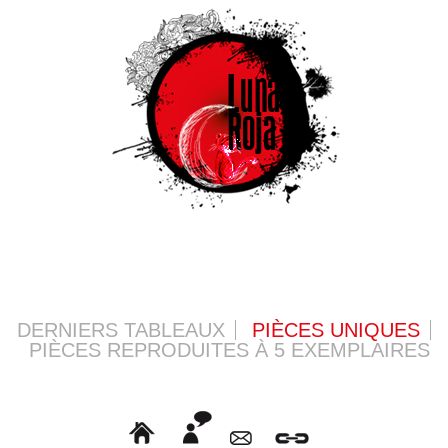
DERNIERS TABLEAUX
PIÈCES UNIQUES
PIÈCES REPRODUITES À 5 EXEMPLAIRES